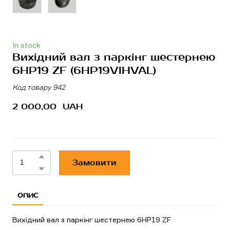
In stock
Вихідний вал з паркінг шестернею
6HP19 ZF
(6HP19VIHVAL)
Код товару 942
2 000,00  UAH
Замовити
ОПИС
Вихідний вал з паркінг шестернею 6HP19 ZF