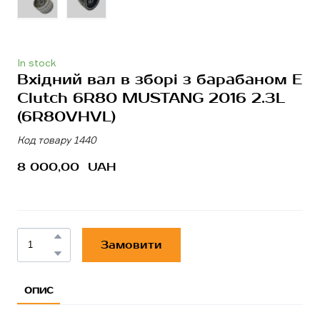
In stock
Вхідний вал в зборі з барабаном E
Clutch 6R80 MUSTANG 2016 2.3L
(6R80VHVL)
Код товару 1440
8 000,00  UAH
Замовити
ОПИС