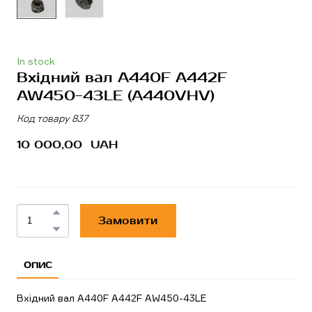
In stock
Вхідний вал A440F A442F
AW450-43LE
(A440VHV)
Код товару 837
10 000,00  UAH
Замовити
ОПИС
Вхідний вал A440F A442F AW450-43LE