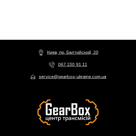
Киев, пр. Балтийский, 20
067 230 91 11
service@gearbox-ukraine.com.ua