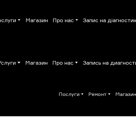
ослуги
Магазин
Про нас
Запис на діагности
Услуги
Магазин
Про нас
Запись на диагност
Послуги
Ремонт
Магази