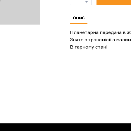
ОПИС
Планетарна передача в з
Знято з трансмісії з мали
В гарному стані