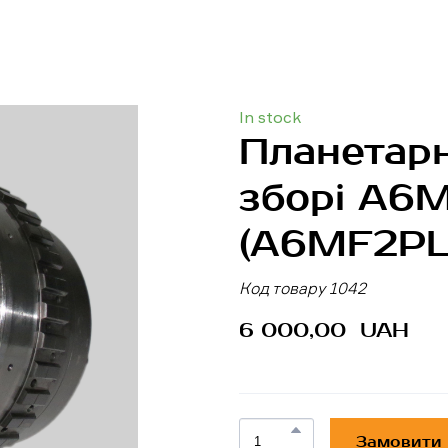
In stock
Планетарн
зборі A6
(A6MF2PL
Код товару 1042
6 000,00  UAH
Замовити