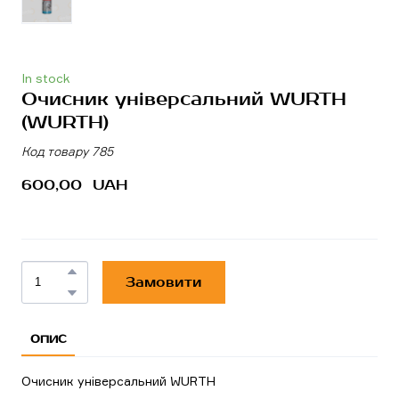
In stock
Очисник універсальний WURTH
(WURTH)
Код товару 785
600,00  UAH
Замовити
ОПИС
Очисник універсальний WURTH