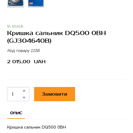
In stock
Кришка сальник DQ500 0BH
(GJ304640B)
Код товару 1156
2 015,00  UAH
Замовити
ОПИС
Кришка сальник DQ500 0BH