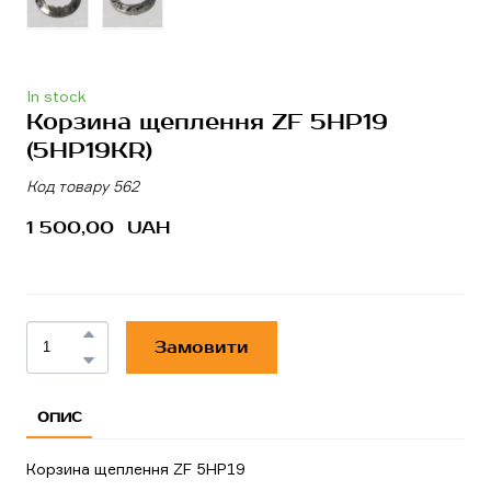
In stock
Корзина щеплення ZF 5HP19
(5HP19KR)
Код товару 562
1 500,00  UAH
Замовити
ОПИС
Корзина щеплення ZF 5HP19