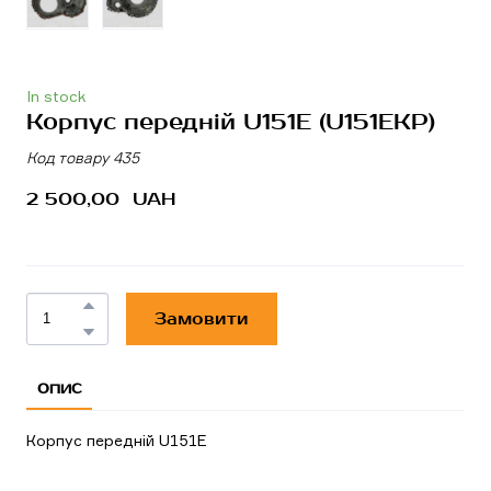
In stock
Корпус передній U151E
(U151EKP)
Код товару 435
2 500,00  UAH
Замовити
ОПИС
Корпус передній U151E