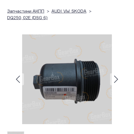
Запчастини АКПП
AUDI_VW_SKODA
DQ250, 02E (DSG 6)