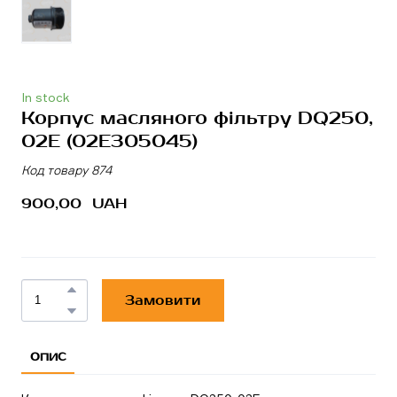
In stock
Корпус масляного фільтру DQ250,
02E
(02E305045)
Код товару 874
900,00  UAH
Замовити
ОПИС