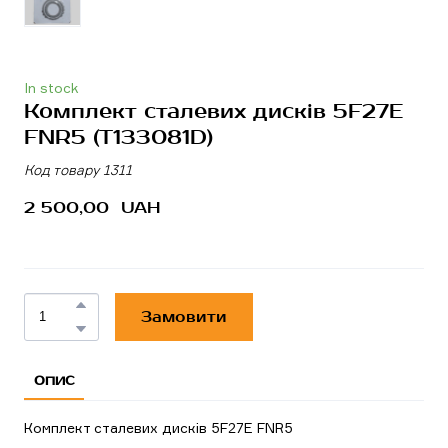
In stock
Комплект сталевих дисків 5F27E
FNR5
(T133081D)
Код товару 1311
2 500,00  UAH
Замовити
ОПИС
Комплект сталевих дисків 5F27E FNR5