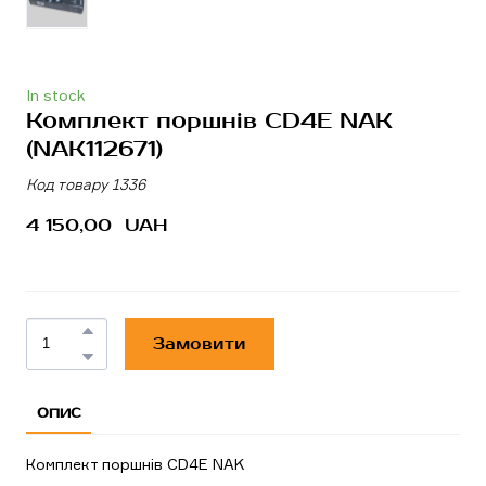
In stock
Комплект поршнів CD4E NAK
(NAK112671)
Код товару 1336
4 150,00  UAH
Замовити
ОПИС
Комплект поршнів CD4E NAK