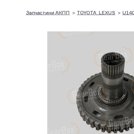
Запчастини АКПП
TOYOTA_LEXUS
U140