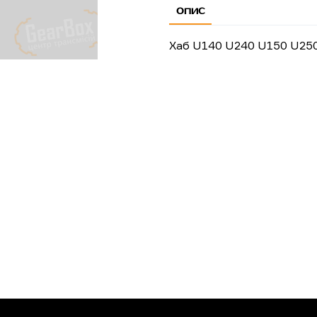
ОПИС
Хаб U140 U240 U150 U25