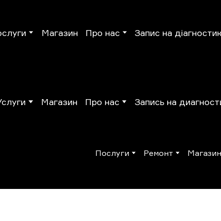
ослуги
Магазин
Про нас
Запис на діагности
Услуги
Магазин
Про нас
Запись на диагност
Послуги
Ремонт
Магази