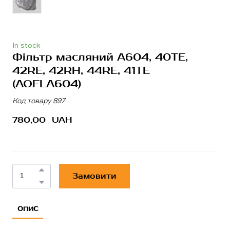
In stock
Фільтр масляний A604, 40TE,
42RE, 42RH, 44RE, 41TE
(AOFLA604)
Код товару 897
780,00  UAH
Замовити
ОПИС