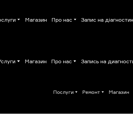
ослуги
Магазин
Про нас
Запис на діагности
Услуги
Магазин
Про нас
Запись на диагност
Послуги
Ремонт
Магазин