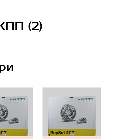
КПП (2)
ри