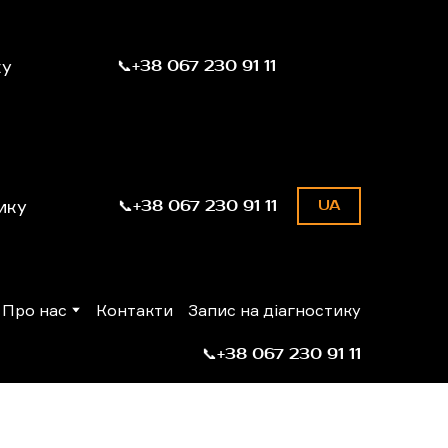
ку
📞+38 067 230 91 11
ику
📞+38 067 230 91 11
UA
Про нас
Контакти
Запис на діагностику
📞+38 067 230 91 11