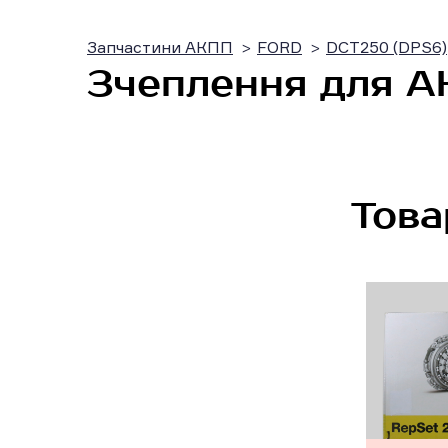
Запчастини АКПП
FORD
DCT250 (DPS6)
Зчеплення для А
Това