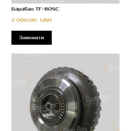
Барабан TF-80SC
2 000,00  UAH
Замовити