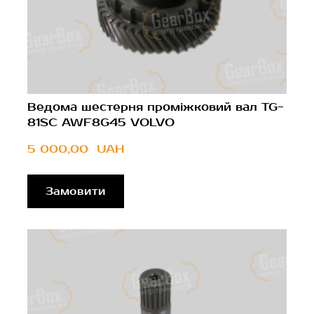
Ведома шестерня проміжковий вал TG-
81SC AWF8G45 VOLVO
5 000,00  UAH
Замовити