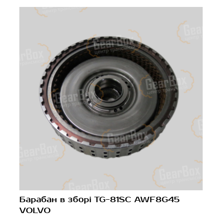
Барабан в зборі TG-81SC AWF8G45
VOLVO