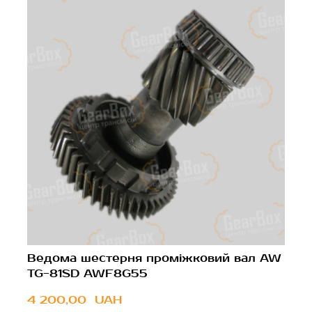
Ведома шестерня проміжковий вал AW
TG-81SD AWF8G55
4 200,00  UAH