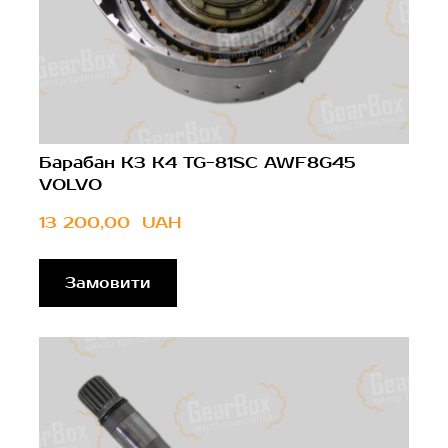
Барабан К3 К4 TG-81SC AWF8G45
VOLVO
13 200,00  UAH
Замовити