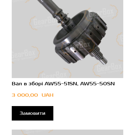
Вал в зборі AW55-51SN, AW55-50SN
3 000,00  UAH
Замовити