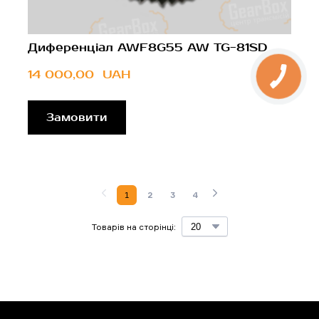
Диференціал AWF8G55 AW TG-81SD
14 000,00  UAH
Замовити
1
2
3
4
Товарів на сторінці: