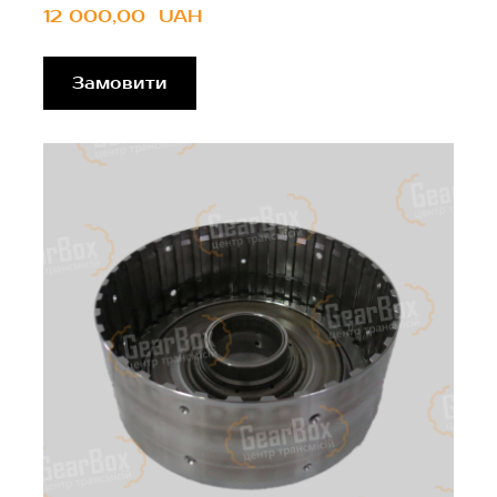
12 000,00  UAH
Замовити