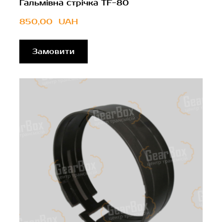
Гальмівна стрічка TF-80
850,00  UAH
Замовити