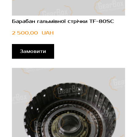
Барабан гальмівної стрічки TF-80SC
2 500,00  UAH
Замовити