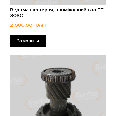
Ведома шестерня, проміжковий вал TF-
80SC
2 000,00  UAH
Замовити