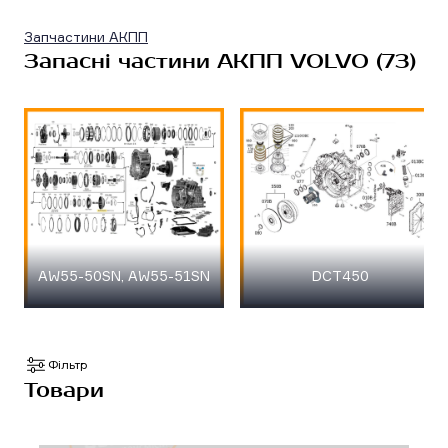
Запчастини АКПП
Запасні частини АКПП VOLVO (73)
AW55-50SN, AW55-51SN
DCT450
Фільтр
Товари