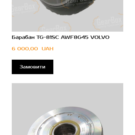
Барабан TG-81SC AWF8G45 VOLVO
6 000,00  UAH
Замовити