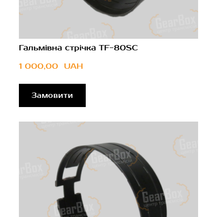
Гальмівна стрічка TF-80SC
1 000,00  UAH
Замовити