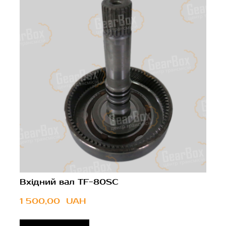
Вхідний вал TF-80SC
1 500,00  UAH