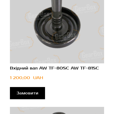
Вхідний вал AW TF-80SC AW TF-81SC
1 200,00  UAH
Замовити