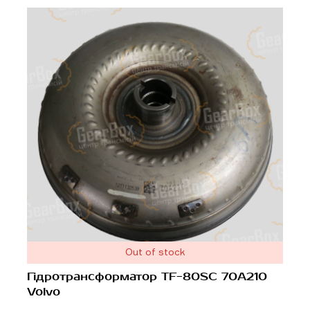
Out of stock
Гідротрансформатор TF-80SC 70A210
Volvo