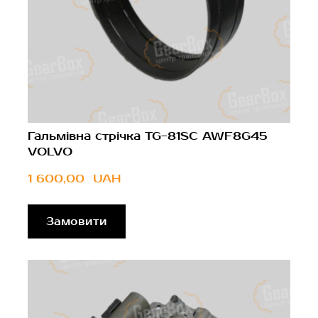
Гальмівна стрічка TG-81SC AWF8G45
VOLVO
1 600,00  UAH
Замовити