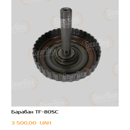
Барабан TF-80SC
3 500,00  UAH