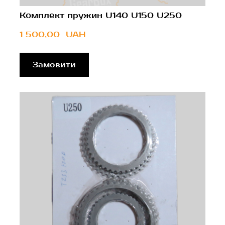
Комплект пружин U140 U150 U250
1 500,00  UAH
Замовити