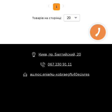
1
Товарів на сторінці:
Киев, пр. Балтийский, 20
067 230 91 11
au.moc.eniarku-xobraeg%40ecivres