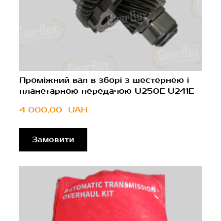
Проміжний вал в зборі з шестернею і
планетарною передачою U250E U241E
4 000,00  UAH
Замовити