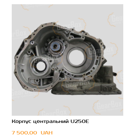
Корпус центральний U250E
7 500,00  UAH