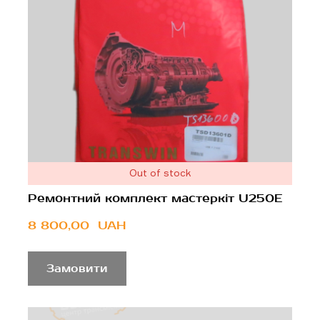
Out of stock
Ремонтний комплект мастеркіт U250E
8 800,00  UAH
Замовити