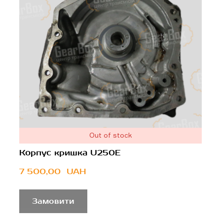
Out of stock
Корпус кришка U250E
7 500,00  UAH
Замовити