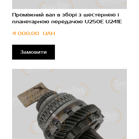
Проміжний вал в зборі з шестернею і
планетарною передачою U250E U241E
4 000,00  UAH
Замовити