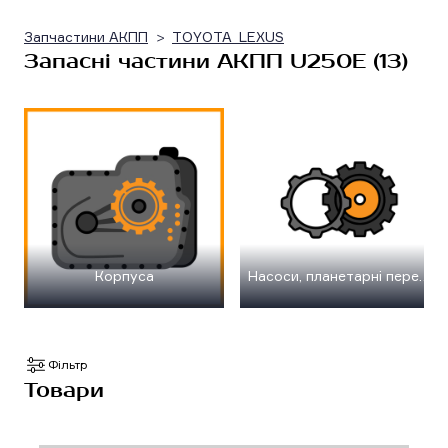
Запчастини АКПП
TOYOTA_LEXUS
Запасні частини АКПП U250E (13)
Корпуса
Насоси, планетарні передачі, шестерні, вали
Фільтр
Товари