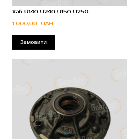
Хаб U140 U240 U150 U250
1 000,00  UAH
Замовити