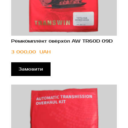
Ремкомплект оверхол AW TR60D 09D
3 000,00  UAH
Замовити