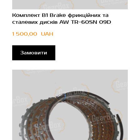
Комплект B1 Brake фрикційних та
сталевих дисків AW TR-60SN 09D
1 500,00  UAH
Замовити