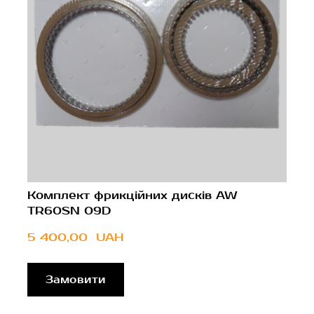
Комплект фрикційних дисків AW
TR60SN 09D
5 400,00  UAH
Замовити