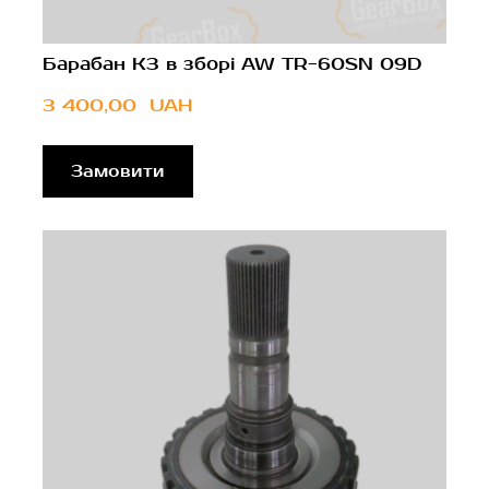
Барабан K3 в зборі AW TR-60SN 09D
3 400,00  UAH
Замовити