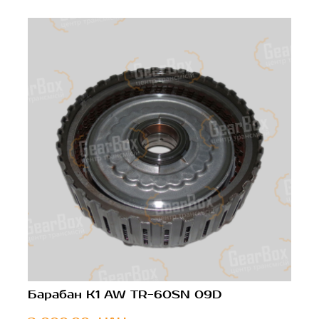
Барабан K1 AW TR-60SN 09D