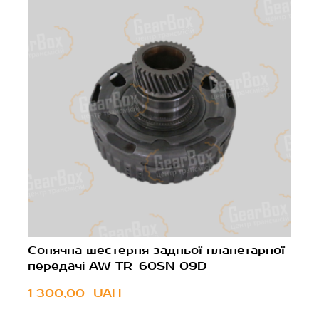
Сонячна шестерня задньої планетарної
передачі AW TR-60SN 09D
1 300,00  UAH