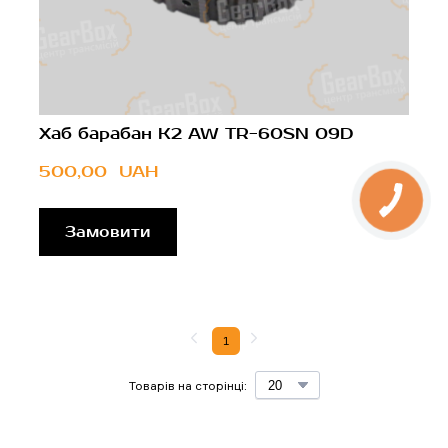
Хаб барабан K2 AW TR-60SN 09D
500,00  UAH
Замовити
1
Товарів на сторінці: