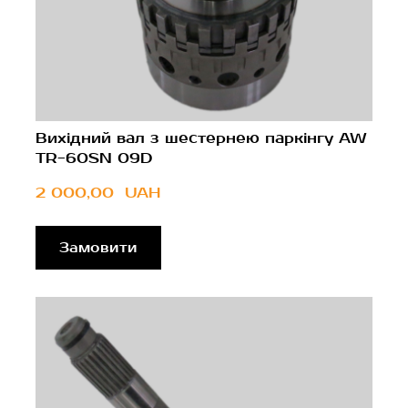
Вихідний вал з шестернею паркінгу AW
TR-60SN 09D
2 000,00  UAH
Замовити