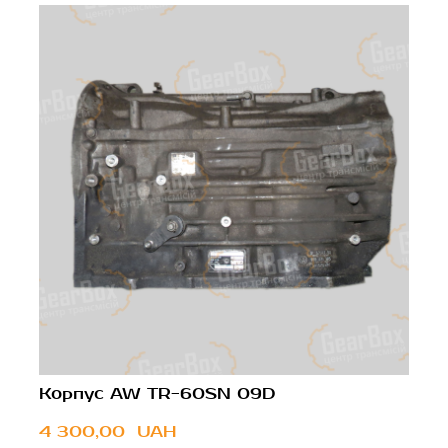
Корпус AW TR-60SN 09D
4 300,00  UAH