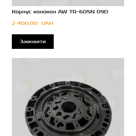
Корпус колокол AW TR-60SN 09D
2 400,00  UAH
Замовити