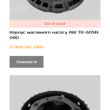
Out of stock
Корпус масляного насосу AW TR-60SN
09D
5 000,00  UAH
Замовити