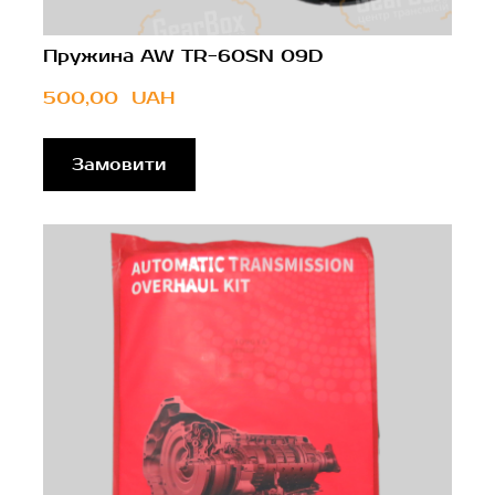
Пружина AW TR-60SN 09D
500,00  UAH
Замовити