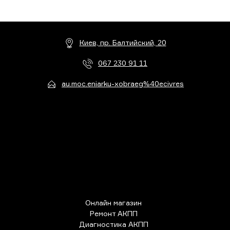
Киев, пр. Балтийский, 20
067 230 91 11
au.moc.eniarku-xobraeg%40ecivres
Онлайн магазин
Ремонт АКПП
Диагностика АКПП