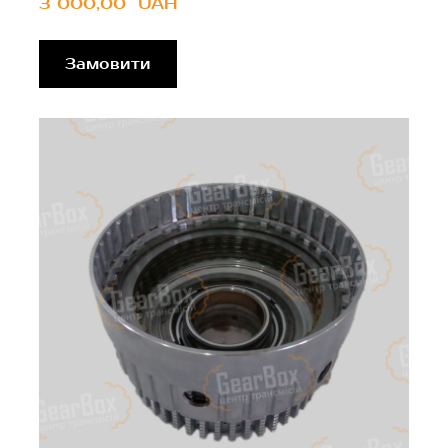
3 000,00  UAH
Замовити