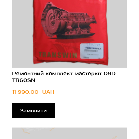
Ремонтний комплект мастеркіт 09D
TR60SN
11 990,00  UAH
Замовити