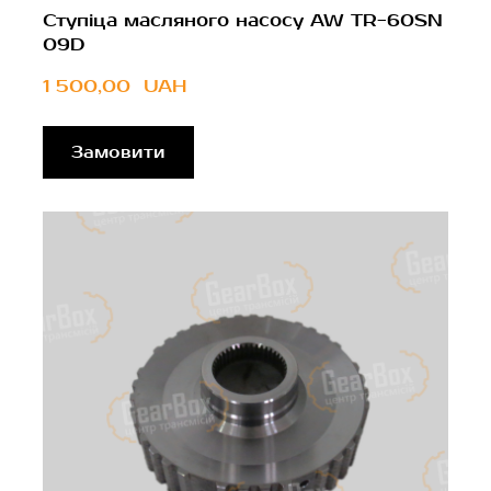
Ступіца масляного насосу AW TR-60SN
09D
1 500,00  UAH
Замовити