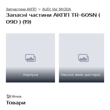
Запчастини АКПП
AUDI_VW_SKODA
Запасні частини АКПП TR-60SN (
09D ) (19)
Корпуса
Насоси, вали, шестерні, планетарні передачі
Фільтр
Товари