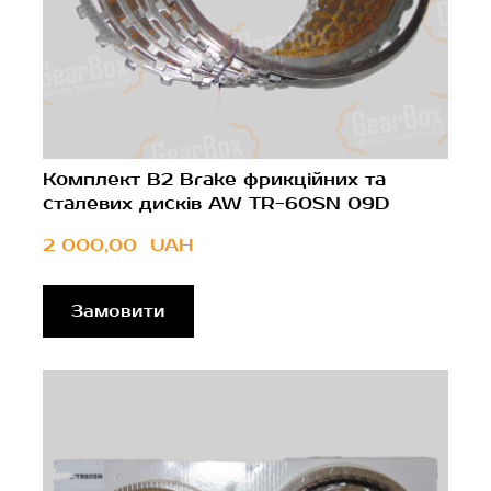
Комплект B2 Brake фрикційних та
сталевих дисків AW TR-60SN 09D
2 000,00  UAH
Замовити