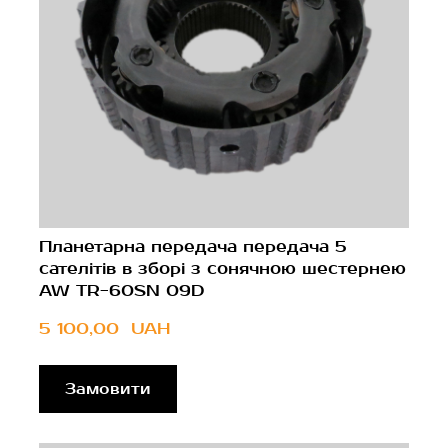
Планетарна передача передача 5
сателітів в зборі з сонячною шестернею
AW TR-60SN 09D
5 100,00  UAH
Замовити