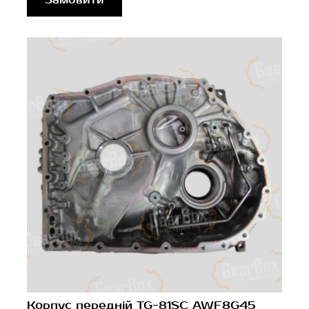
Корпус передній TG-81SC AWF8G45