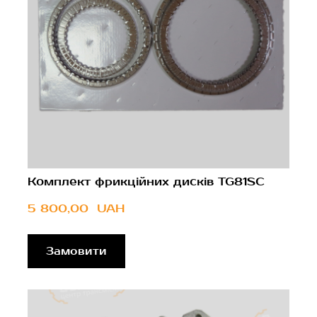
Комплект фрикційних дисків TG81SC
5 800,00  UAH
Замовити