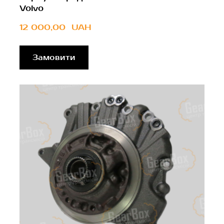
Volvo
12 000,00  UAH
Замовити