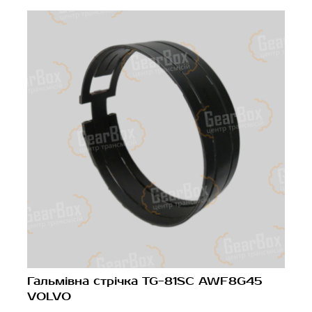
Гальмівна стрічка TG-81SC AWF8G45
VOLVO