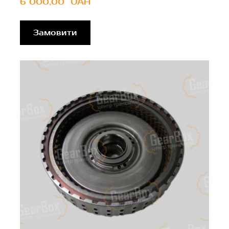
6 000,00  UAH
Замовити