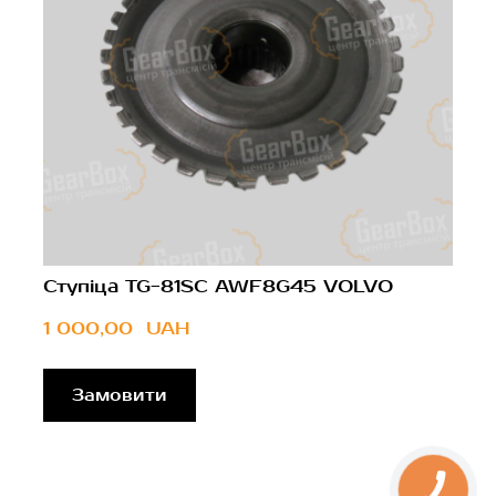
Ступіца TG-81SC AWF8G45 VOLVO
1 000,00  UAH
Замовити