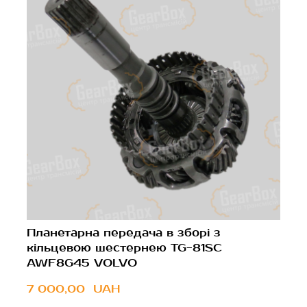
Планетарна передача в зборі з
кільцевою шестернею TG-81SC
AWF8G45 VOLVO
7 000,00  UAH