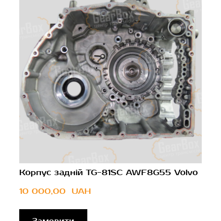
Корпус задній TG-81SC AWF8G55 Volvo
10 000,00  UAH
Замовити