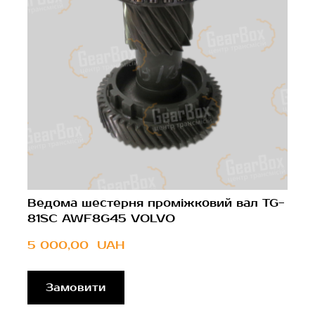
Ведома шестерня проміжковий вал TG-
81SC AWF8G45 VOLVO
5 000,00  UAH
Замовити