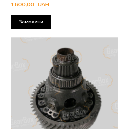
1 600,00  UAH
Замовити