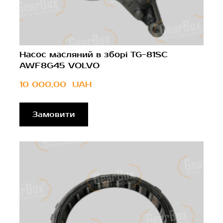
Насос масляний в зборі TG-81SC
AWF8G45 VOLVO
10 000,00  UAH
Замовити