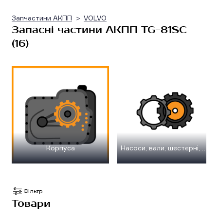
Запчастини АКПП
VOLVO
Запасні частини АКПП TG-81SC
(16)
Корпуса
Насоси, вали, шестерні, планетарні передачі
Фільтр
Товари