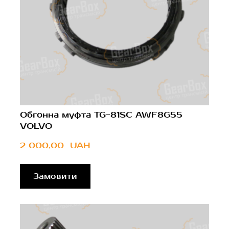
Обгонна муфта TG-81SC AWF8G55
VOLVO
2 000,00  UAH
Замовити