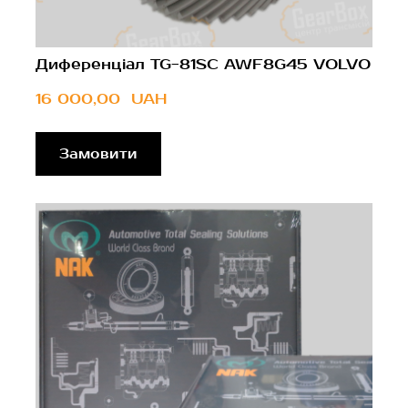
Диференціал TG-81SC AWF8G45 VOLVO
16 000,00  UAH
Замовити