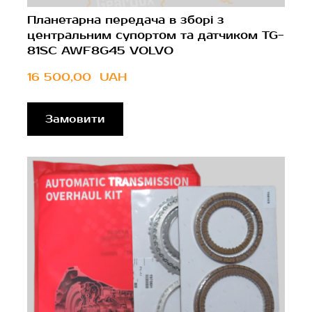
Планетарна передача в зборі з
центральним супортом та датчиком TG-
81SC AWF8G45 VOLVO
16 500,00  UAH
Замовити