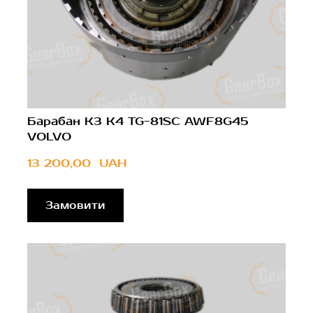
Барабан К3 К4 TG-81SC AWF8G45
VOLVO
13 200,00  UAH
Замовити