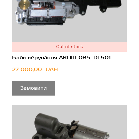
Out of stock
Блок керування АКПШ 0B5, DL501
27 000,00  UAH
Замовити