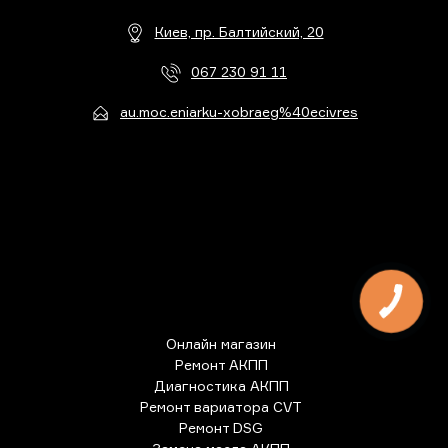
Киев, пр. Балтийский, 20
067 230 91 11
au.moc.eniarku-xobraeg%40ecivres
Онлайн магазин
Ремонт АКПП
Диагностика АКПП
Ремонт вариатора CVT
Ремонт DSG