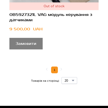
Out of stock
0B5927321L VAG модуль керування з
датчиками
9 500,00  UAH
Замовити
1
Товарів на сторінці: