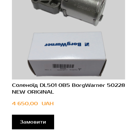
Соленоїд DL501 0B5 BorgWarner 50228
NEW ORIGINAL
4 650,00  UAH
Замовити