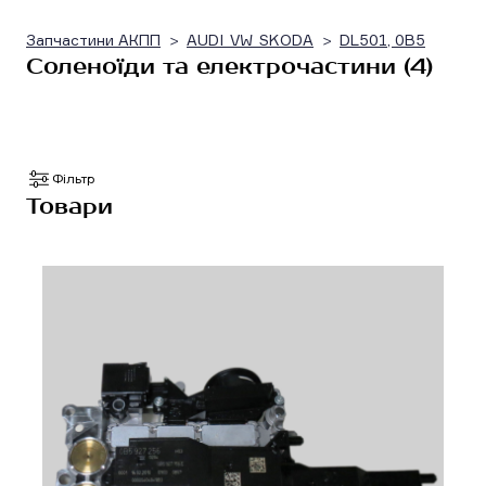
Запчастини АКПП
AUDI_VW_SKODA
DL501, 0B5
Соленоїди та електрочастини (4)
Фільтр
Товари