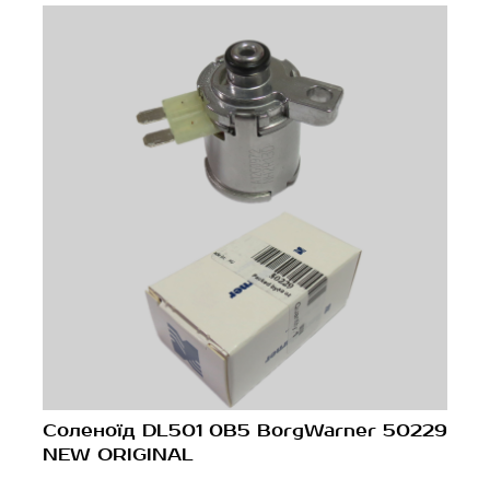
Соленоїд DL501 0B5 BorgWarner 50229
NEW ORIGINAL