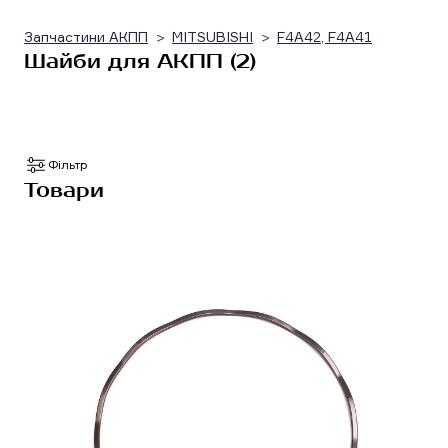
Запчастини АКПП
MITSUBISHI
F4A42, F4A41
Шайби для АКПП (2)
Фільтр
Товари