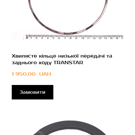
Хвилясте кільце низької передачі та
заднього ходу TRANSTAR
1 950,00  UAH
Замовити