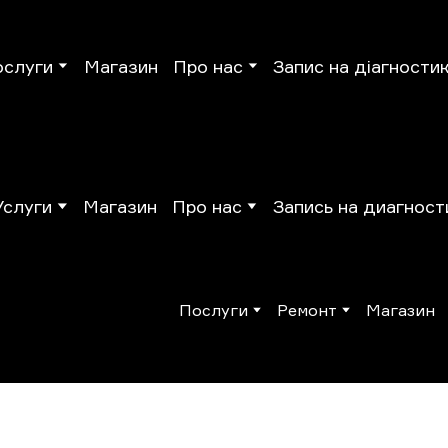
ослуги
Магазин
Про нас
Запис на діагности
Услуги
Магазин
Про нас
Запись на диагност
Послуги
Ремонт
Магазин