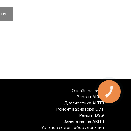
ти
Онлайн магазин
Ремонт АКПП
Диагностика АКПП
Ремонт вариатора CVT
Ремонт DSG
Замена масла АКПП
Установка доп. оборудования