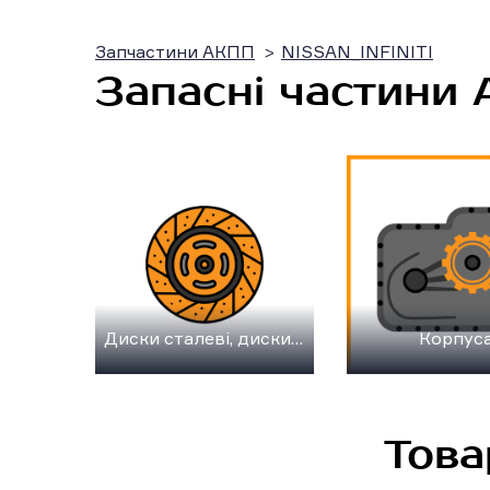
Запчастини АКПП
NISSAN_INFINITI
Запасні частини
Диски сталеві, диски фрикційні
Корпус
Това