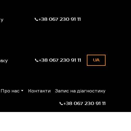
ку
📞+38 067 230 91 11
ику
📞+38 067 230 91 11
UA
Про нас
Контакти
Запис на діагностику
📞+38 067 230 91 11