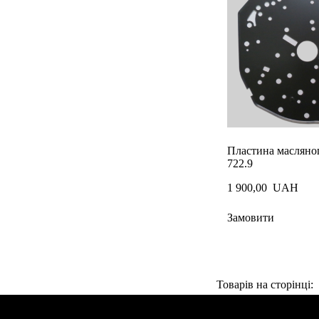
Пластина масляно
722.9
1 900,00  UAH
Замовити
Товарів на сторінці: