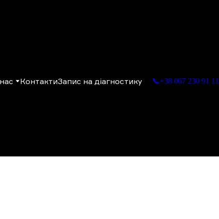
нас
Контакти
Запис на діагностику
📞+38 067 230 91 11