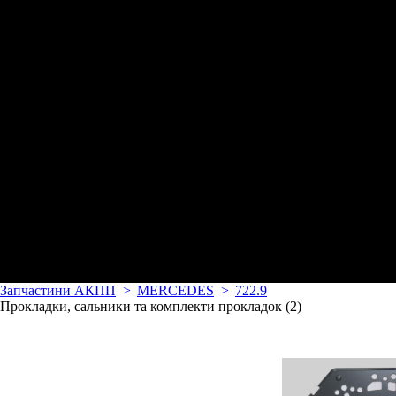
Запчастини АКПП
MERCEDES
722.9
Прокладки, сальники та комплекти прокладок (2)
Товари