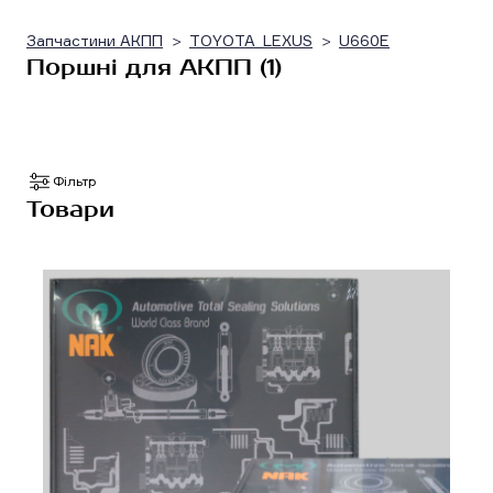
Запчастини АКПП
TOYOTA_LEXUS
U660E
Поршні для АКПП (1)
Фільтр
Товари