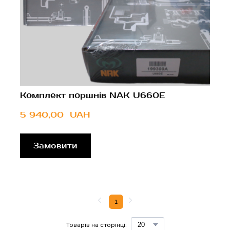
Комплект поршнів NAK U660E
5 940,00  UAH
Замовити
1
Товарів на сторінці: