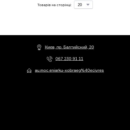
Товарів на сторінці:
Киев, пр. Балтийский, 20
067 230 91 11
au.moc.eniarku-xobraeg%40ecivres