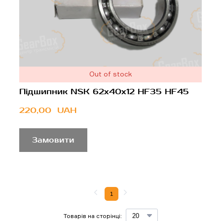
Out of stock
Підшипник NSK 62x40x12 HF35 HF45
220,00  UAH
Замовити
1
Товарів на сторінці: