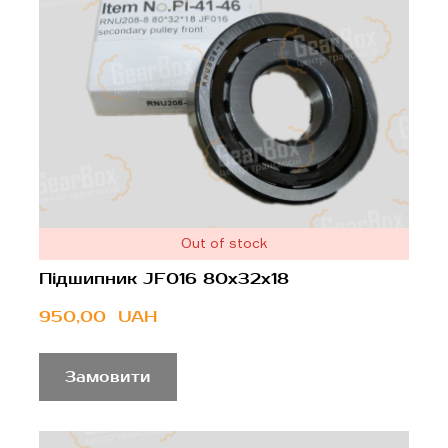
Out of stock
Підшипник JF016 80x32x18
950,00  UAH
Замовити