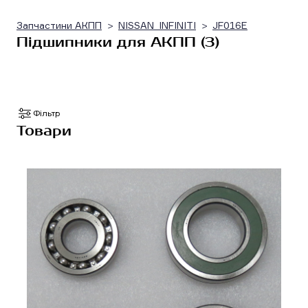
Запчастини АКПП
NISSAN_INFINITI
JF016E
Підшипники для АКПП (3)
Фільтр
Товари