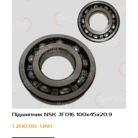
Підшипник NSK JF016 100x45x20.9
1 200,00  UAH