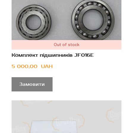
Out of stock
Комплект підшипників JF016E
5 000,00  UAH
Замовити