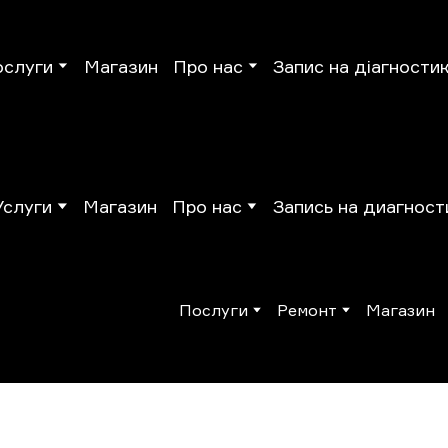
ослуги
Магазин
Про нас
Запис на діагности
Услуги
Магазин
Про нас
Запись на диагност
Послуги
Ремонт
Магазин