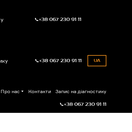
ку
📞+38 067 230 91 11
ику
📞+38 067 230 91 11
UA
Про нас
Контакти
Запис на діагностику
📞+38 067 230 91 11