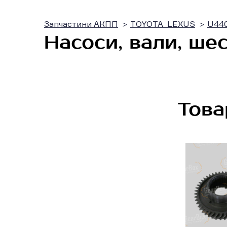
Запчастини АКПП
TOYOTA_LEXUS
U44
Насоси, вали, шес
Това