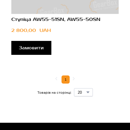
Ступіца AW55-51SN, AW55-50SN
2 800,00  UAH
Замовити
1
Товарів на сторінці: