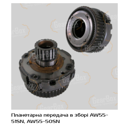
Планетарна передача в зборі AW55-
51SN, AW55-50SN