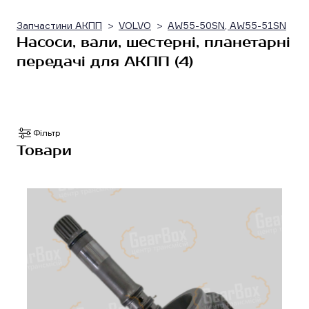
Запчастини АКПП
VOLVO
AW55-50SN, AW55-51SN
Насоси, вали, шестерні, планетарні
передачі для АКПП (4)
Фільтр
Товари