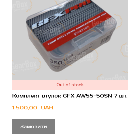
Out of stock
Комплект втулок GFX AW55-50SN 7 шт.
1 500,00  UAH
Замовити