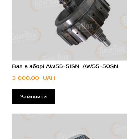
Вал в зборі AW55-51SN, AW55-50SN
3 000,00  UAH
Замовити