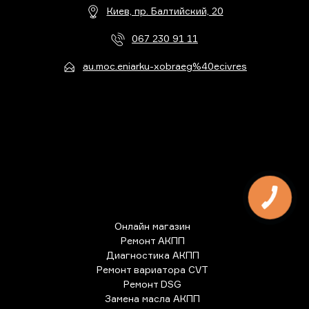
Киев, пр. Балтийский, 20
067 230 91 11
au.moc.eniarku-xobraeg%40ecivres
Онлайн магазин
Ремонт АКПП
Диагностика АКПП
Ремонт вариатора CVT
Ремонт DSG
Замена масла АКПП