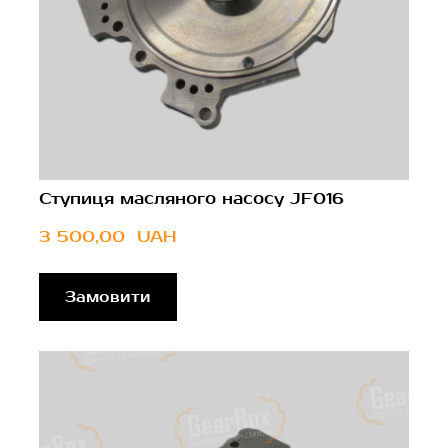
Ступиця масляного насосу JF016
3 500,00  UAH
Замовити