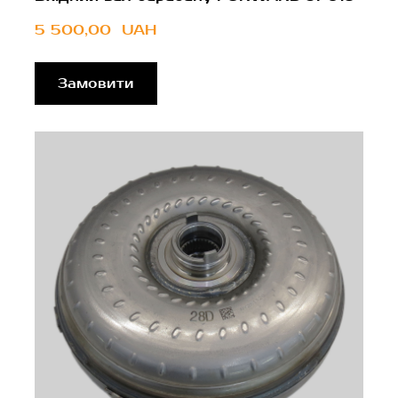
5 500,00  UAH
Замовити