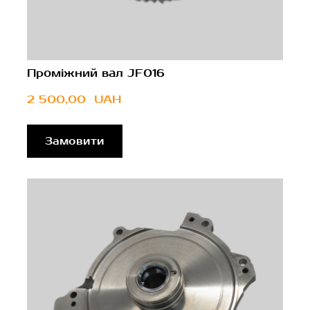
Проміжний вал JF016
2 500,00  UAH
Замовити