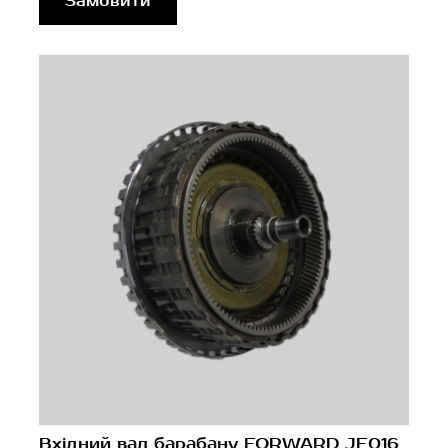
Замовити
Вхідний вал барабану FORWARD JF016