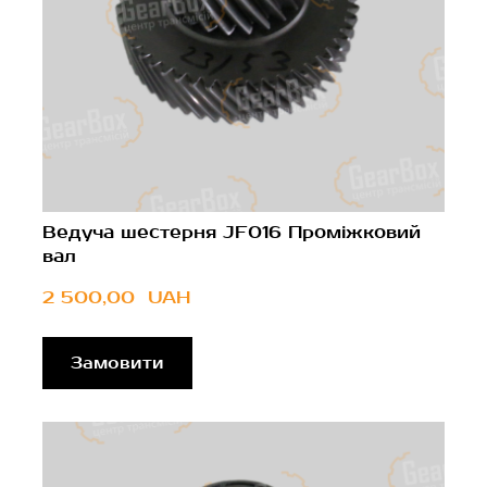
Ведуча шестерня JF016 Проміжковий
вал
2 500,00  UAH
Замовити