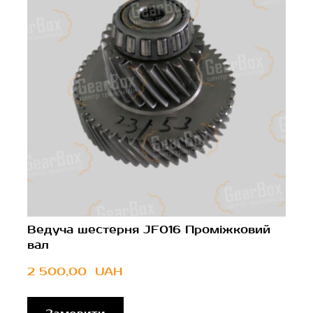
Ведуча шестерня JF016 Проміжковий
вал
2 500,00  UAH