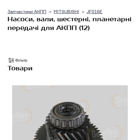
Запчастини АКПП
MITSUBISHI
JF016E
Насоси, вали, шестерні, планетарні
передачі для АКПП (12)
Фільтр
Товари