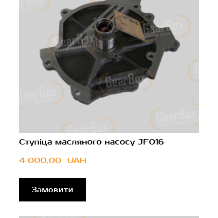
Ступіца масляного насосу JF016
4 000,00  UAH
Замовити