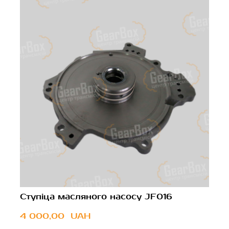
Ступіца масляного насосу JF016
4 000,00  UAH