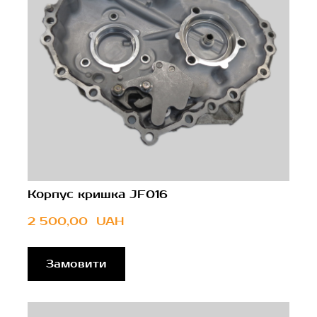
Корпус кришка JF016
2 500,00  UAH
Замовити