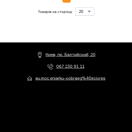
Товарів на сторінці:
Киев, пр. Балтийский, 20
067 230 91 11
au.moc.eniarku-xobraeg%40ecivres