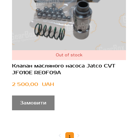
Out of stock
Клапан масляного насоса Jatco CVT
JF010E RE0F09A
2 500,00  UAH
Замовити
1