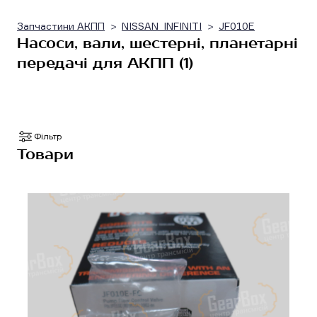
Запчастини АКПП
NISSAN_INFINITI
JF010E
Насоси, вали, шестерні, планетарні
передачі для АКПП (1)
Фільтр
Товари