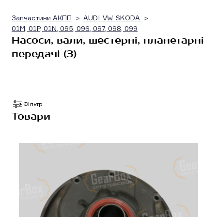
Запчастини АКПП
AUDI_VW_SKODA
01M, 01P, 01N, 095, 096, 097, 098, 099
Насоси, вали, шестерні, планетарні
передачі (3)
Фільтр
Товари