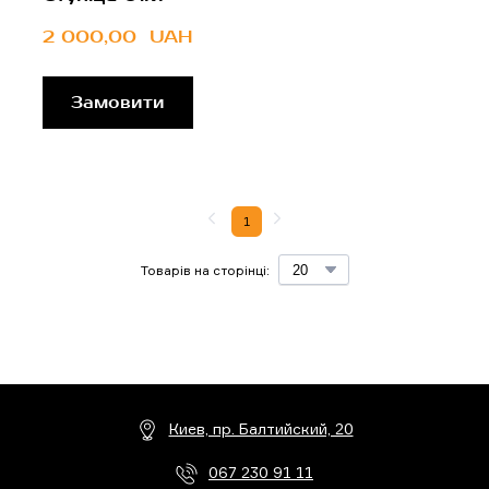
2 000,00  UAH
Замовити
1
Товарів на сторінці:
Киев, пр. Балтийский, 20
067 230 91 11