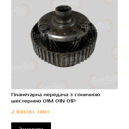
Планетарна передача з сонячною
шестернею 01M 01N 01P
2 100,00  UAH