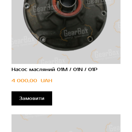
Насос масляний 01M / 01N / 01P
4 000,00  UAH
Замовити