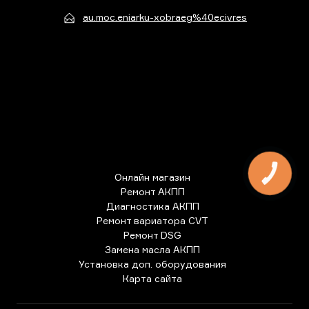
au.moc.eniarku-xobraeg%40ecivres
КНОПКА
Онлайн магазин
ЗВ'ЯЗКУ
Ремонт АКПП
Диагностика АКПП
Ремонт вариатора CVT
Ремонт DSG
Замена масла АКПП
Установка доп. оборудования
Карта сайта