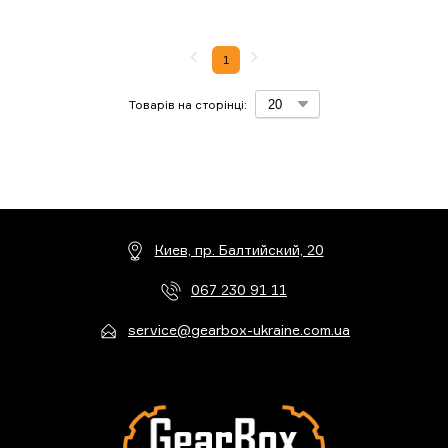
1
Товарів на сторінці:
Киев, пр. Балтийский, 20
067 230 91 11
service@gearbox-ukraine.com.ua