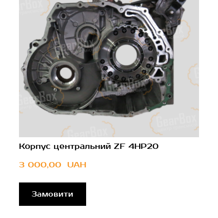
Корпус центральний ZF 4HP20
3 000,00  UAH
Замовити