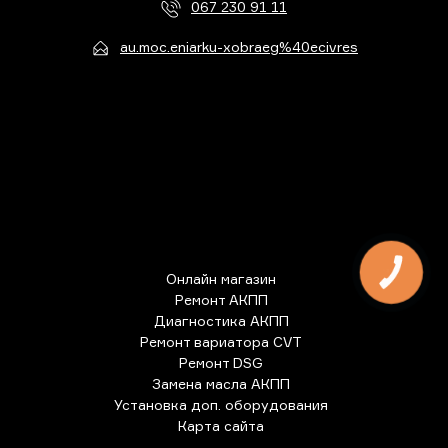
067 230 91 11
au.moc.eniarku-xobraeg%40ecivres
КНОПКА
Онлайн магазин
ЗВ'ЯЗКУ
Ремонт АКПП
Диагностика АКПП
Ремонт вариатора CVT
Ремонт DSG
Замена масла АКПП
Установка доп. оборудования
Карта сайта