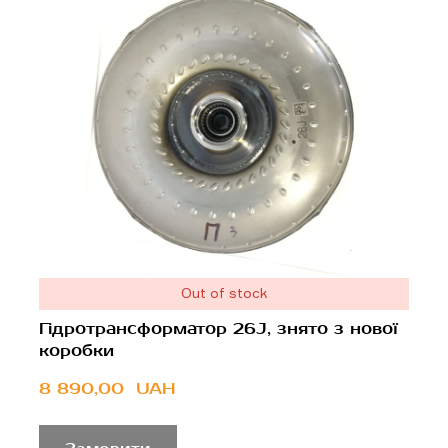
Out of stock
Гідротрансформатор 26J, знято з нової
коробки
8 890,00  UAH