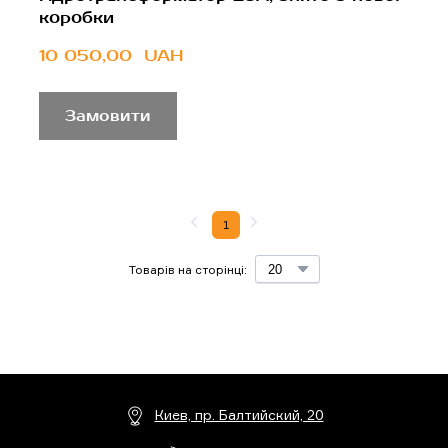
коробки
10 050,00  UAH
Замовити
1
Товарів на сторінці:
Киев, пр. Балтийский, 20