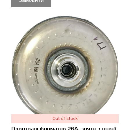
Замовити
Out of stock
Гідротрансформатор 26А, знято з нової