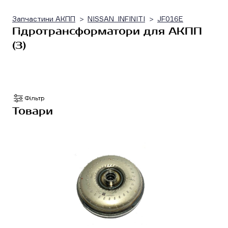
Запчастини АКПП
NISSAN_INFINITI
JF016E
Гідротрансформатори для АКПП
(3)
Фільтр
Товари