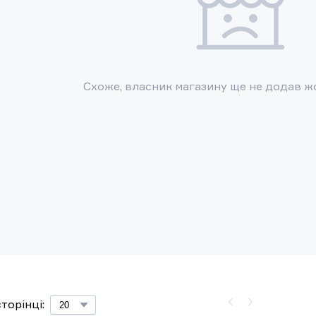
Схоже, власник магазину ще не додав ж
торінці: