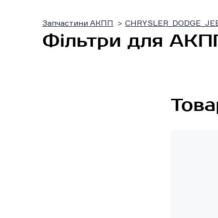
Запчастини АКПП
CHRYSLER_DODGE_JE
Фільтри для АКПП
Това