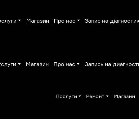
ослуги
Магазин
Про нас
Запис на діагности
Услуги
Магазин
Про нас
Запись на диагност
Послуги
Ремонт
Магазин