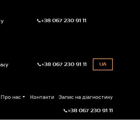
ку
📞+38 067 230 91 11
ику
📞+38 067 230 91 11
UA
Про нас
Контакти
Запис на діагностику
📞+38 067 230 91 11