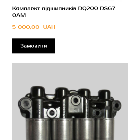
Комплект підшипників DQ200 DSG7
0AM
5 000,00  UAH
Замовити