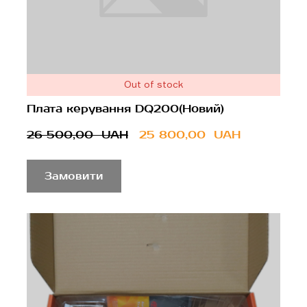
Out of stock
Плата керування DQ200(Новий)
26 500,00  UAH
25 800,00  UAH
Замовити