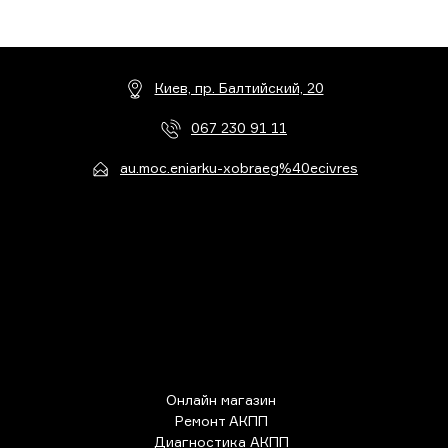
Киев, пр. Балтийский, 20
067 230 91 11
au.moc.eniarku-xobraeg%40ecivres
Онлайн магазин
Ремонт АКПП
Диагностика АКПП