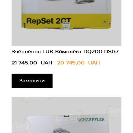
Зчеплення LUK Комплект DQ200 DSG7
21 745,00  UAH
20 745,00  UAH
Замовити