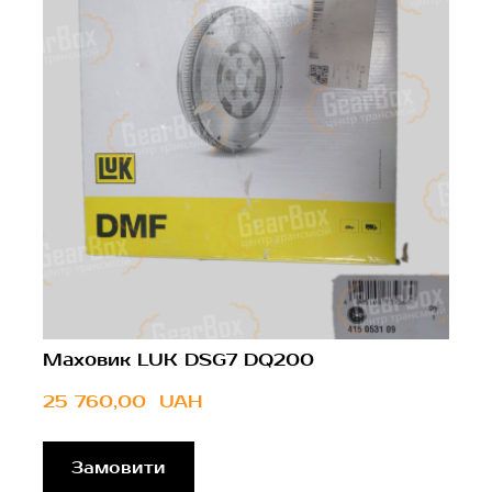
Маховик LUK DSG7 DQ200
25 760,00  UAH
Замовити