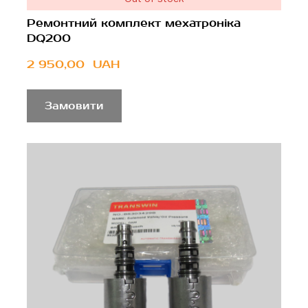
Ремонтний комплект мехатроніка
DQ200
2 950,00  UAH
Замовити