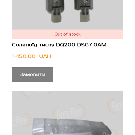
Out of stock
Соленоїд тиску DQ200 DSG7 0AM
1 450,00  UAH
Замовити