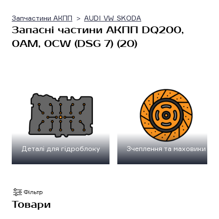
Запчастини АКПП
AUDI_VW_SKODA
Запасні частини АКПП DQ200,
0AM, 0CW (DSG 7) (20)
Деталі для гідроблоку
Зчеплення та маховики
Фільтр
Товари