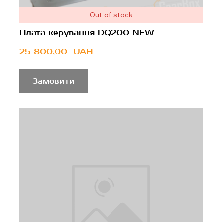
Out of stock
Плата керування DQ200 NEW
25 800,00  UAH
Замовити