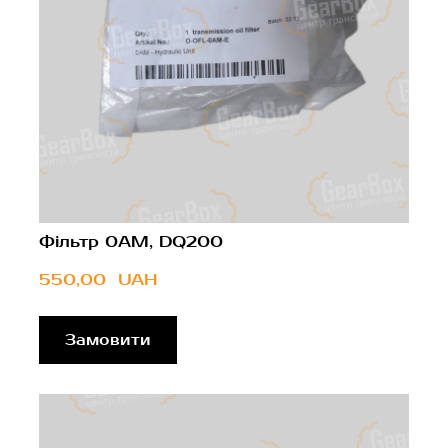
Фільтр 0AM, DQ200
550,00  UAH
Замовити