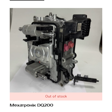
Out of stock
Мехатронік DQ200