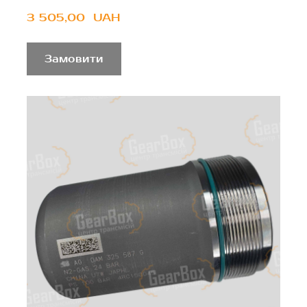
3 505,00  UAH
Замовити