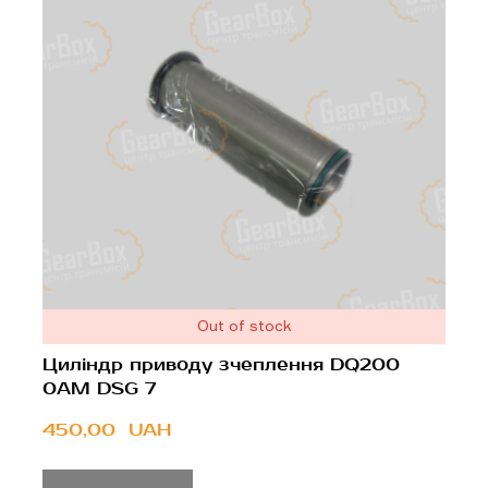
Out of stock
Циліндр приводу зчеплення DQ200
0AM DSG 7
450,00  UAH