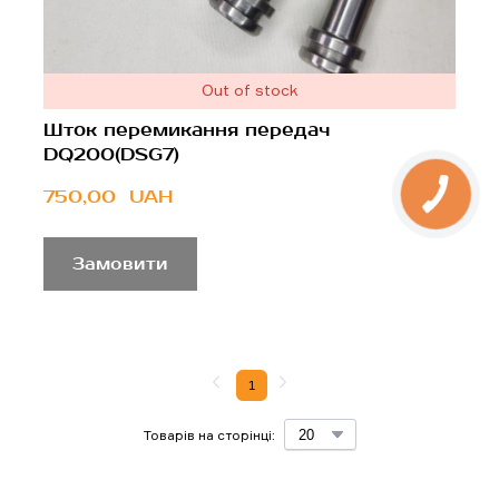
Out of stock
Шток перемикання передач
DQ200(DSG7)
750,00  UAH
Замовити
1
Товарів на сторінці: