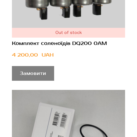
Out of stock
Комплект соленоїдів DQ200 0AM
4 200,00  UAH
Замовити