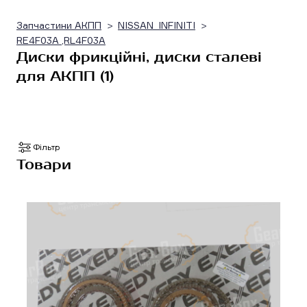
Запчастини АКПП
NISSAN_INFINITI
RE4F03A ,RL4F03A
Диски фрикційні, диски сталеві
для АКПП (1)
Фільтр
Товари