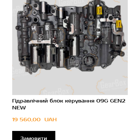
Гідравлічний блок керування 09G GEN2
NEW
19 560,00  UAH
Замовити