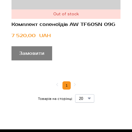
Out of stock
Комплект соленоїдів AW TF60SN 09G
7 520,00  UAH
Замовити
1
Товарів на сторінці: