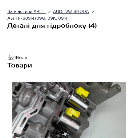
Запчастини АКПП
AUDI_VW_SKODA
AW TF-60SN (09G, 09K, 09M)
Деталі для гідроблоку (4)
Фільтр
Товари