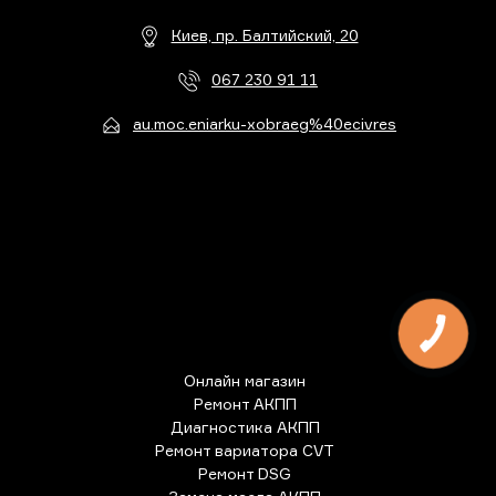
Киев, пр. Балтийский, 20
067 230 91 11
au.moc.eniarku-xobraeg%40ecivres
Онлайн магазин
Ремонт АКПП
Диагностика АКПП
Ремонт вариатора CVT
Ремонт DSG