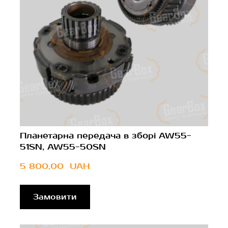
Планетарна передача в зборі AW55-
51SN, AW55-50SN
5 800,00  UAH
Замовити