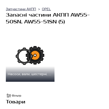
Запчастини АКПП
OPEL
Запасні частини АКПП AW55-
50SN, AW55-51SN (5)
Насоси, вали, шестерні, планетарні передачі
Фільтр
Товари