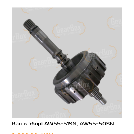
Вал в зборі AW55-51SN, AW55-50SN