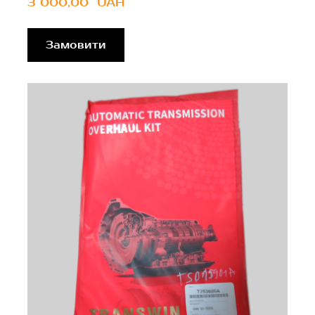
3 000,00  UAH
Замовити