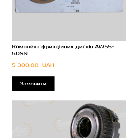
Комплект фрикційних дисків AW55-
50SN
5 300,00  UAH
Замовити