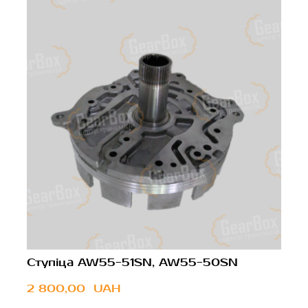
Ступіца AW55-51SN, AW55-50SN
2 800,00  UAH