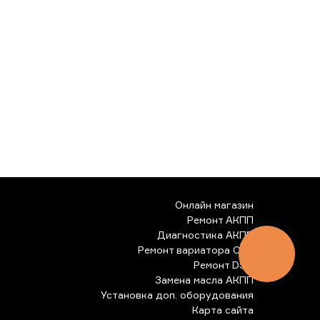
Онлайн магазин
Ремонт АКПП
Диагностика АКПП
Ремонт вариатора CVT
КНОПКА
ЗВ'ЯЗКУ
Ремонт DSG
Замена масла АКПП
Установка доп. оборудования
Карта сайта