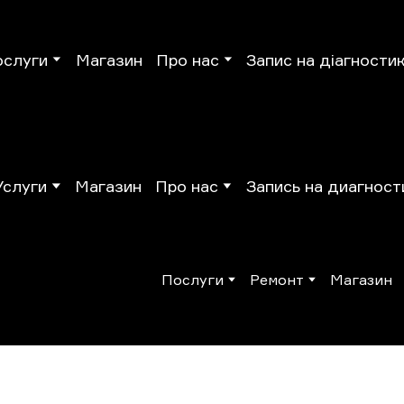
ослуги
Магазин
Про нас
Запис на діагности
Услуги
Магазин
Про нас
Запись на диагност
Послуги
Ремонт
Магазин