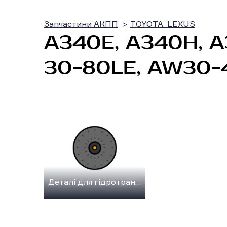
Запчастини АКПП
TOYOTA_LEXUS
A340E, A340H, A
30-80LE, AW30-4
Деталі для гідротрансформатора