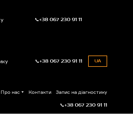
ку
📞+38 067 230 91 11
ику
📞+38 067 230 91 11
UA
Про нас
Контакти
Запис на діагностику
📞+38 067 230 91 11