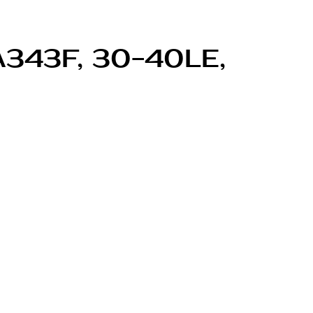
A343F, 30-40LE,