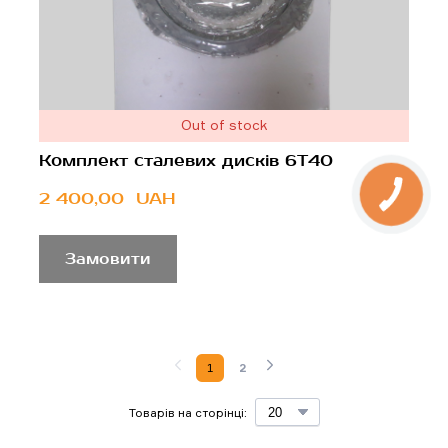
Out of stock
Комплект сталевих дисків 6T40
2 400,00  UAH
Замовити
1
2
Товарів на сторінці: