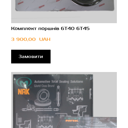
Комплект поршнів 6T40 6T45
3 900,00  UAH
Замовити