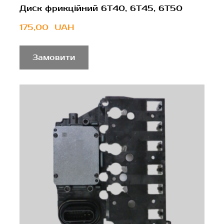
Диск фрикційний 6T40, 6T45, 6T50
175,00  UAH
Замовити