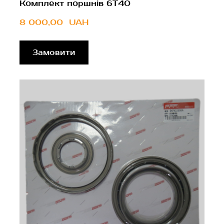
Комплект поршнів 6T40
8 000,00  UAH
Замовити