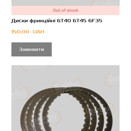
Out of stock
Диски фрикційні 6T40 6T45 6F35
150,00  UAH
Замовити