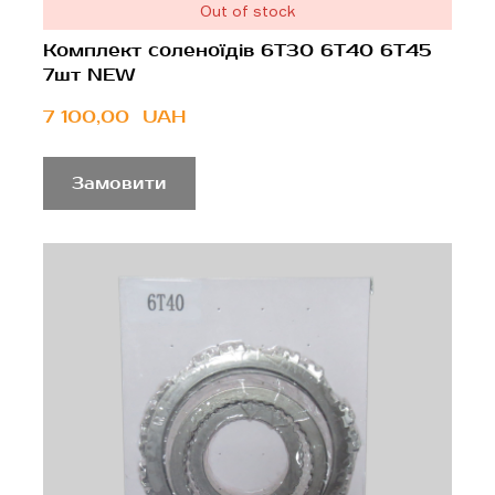
Out of stock
Комплект соленоїдів 6Т30 6T40 6T45
7шт NEW
7 100,00  UAH
Замовити