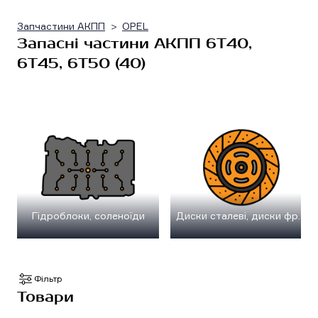
Запчастини АКПП
OPEL
Запасні частини АКПП 6T40,
6T45, 6T50 (40)
Гідроблоки, соленоїди
Диски сталеві, диски фрикційні
Фільтр
Товари