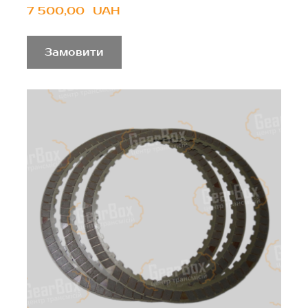
7 500,00  UAH
Замовити