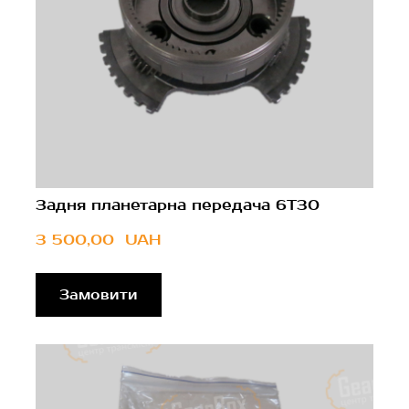
Задня планетарна передача 6T30
3 500,00  UAH
Замовити