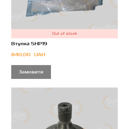
Out of stock
Втулка 5HP19
840,00  UAH
Замовити