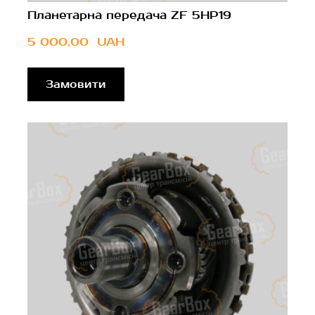
Планетарна передача ZF 5HP19
5 000,00  UAH
Замовити