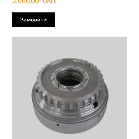
3 000,00  UAH
Замовити