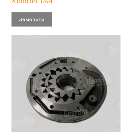
4 000,00  UAH
Замовити