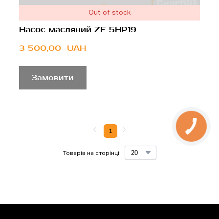
Out of stock
Насос масляний ZF 5HP19
3 500,00  UAH
Замовити
1
Товарів на сторінці: