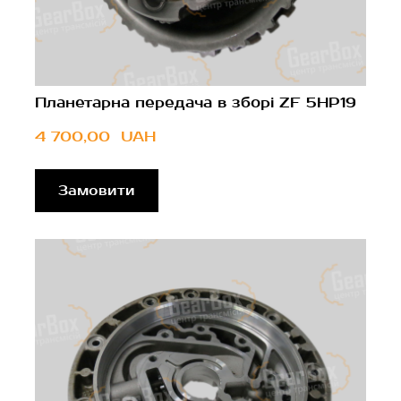
Планетарна передача в зборі ZF 5HP19
4 700,00  UAH
Замовити