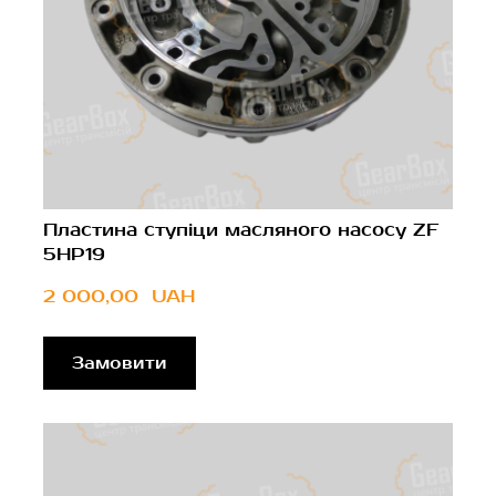
Пластина ступіци масляного насосу ZF
5HP19
2 000,00  UAH
Замовити