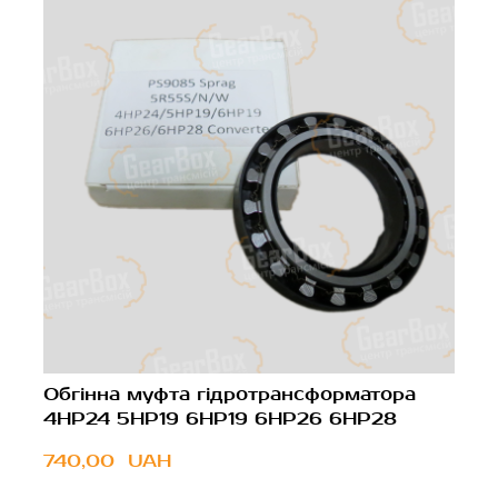
Обгінна муфта гідротрансформатора
4HP24 5HP19 6HP19 6HP26 6HP28
740,00  UAH