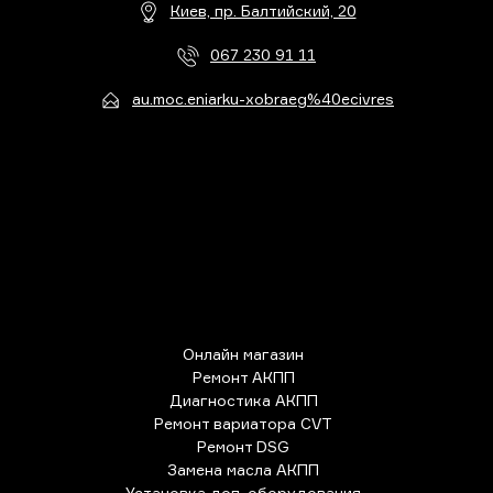
Киев, пр. Балтийский, 20
067 230 91 11
au.moc.eniarku-xobraeg%40ecivres
Онлайн магазин
Ремонт АКПП
Диагностика АКПП
Ремонт вариатора CVT
Ремонт DSG
Замена масла АКПП
Установка доп. оборудования