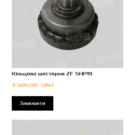
Кільцева шестерня ZF 5HP19
3 500,00  UAH
Замовити