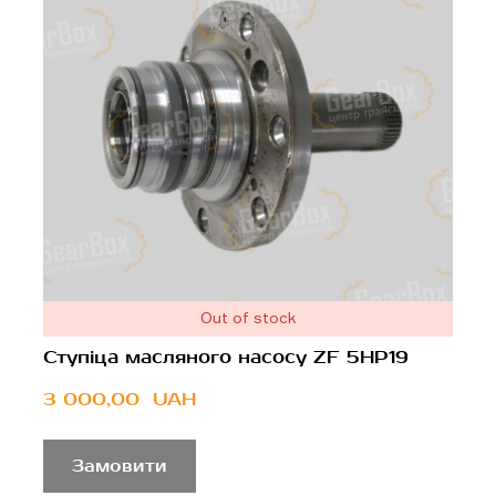
Out of stock
Ступіца масляного насосу ZF 5HP19
3 000,00  UAH
Замовити