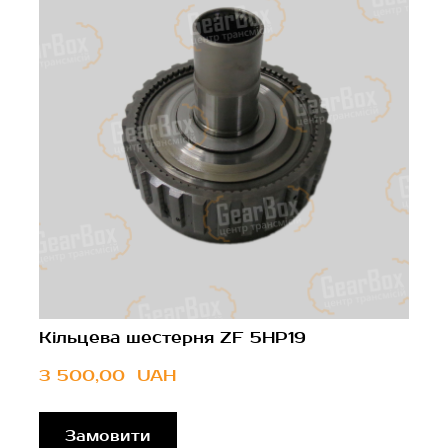
Кільцева шестерня ZF 5HP19
3 500,00  UAH
Замовити