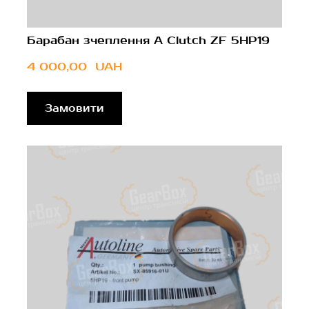
Барабан зчеплення A Clutch ZF 5HP19
4 000,00  UAH
Замовити