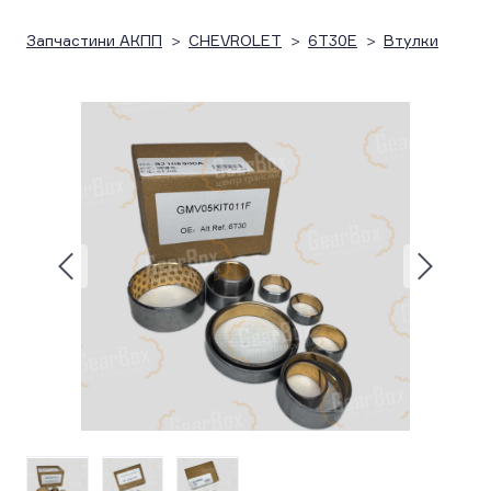
Запчастини АКПП
CHEVROLET
6T30E
Втулки