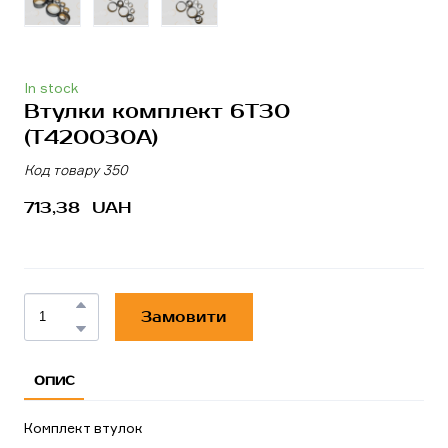
In stock
Втулки комплект 6Т30
(T420030A)
Код товару 350
713,38  UAH
Замовити
ОПИС
Комплект втулок