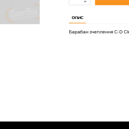
ОПИС
Барабан зчеплення C-D Cl