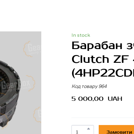
In stock
Барабан з
Clutch ZF
(4HP22CD
Код товару 964
5 000,00  UAH
Замовити