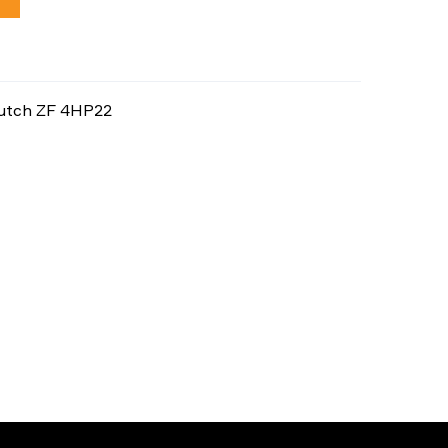
utch ZF 4HP22