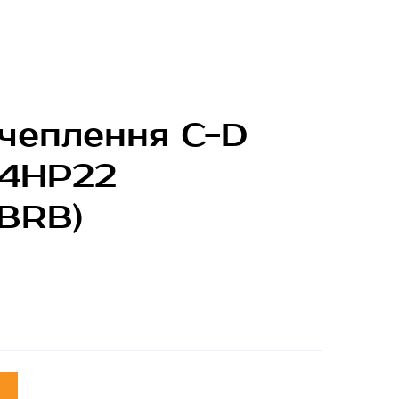
чеплення C-D
 4HP22
BRB)