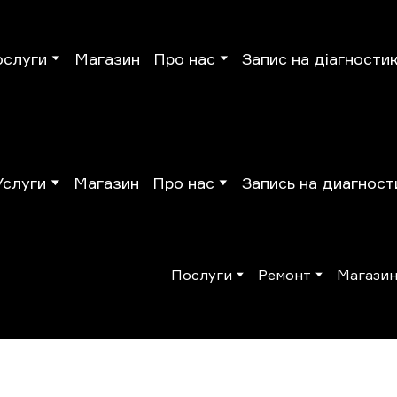
ослуги
Магазин
Про нас
Запис на діагности
Услуги
Магазин
Про нас
Запись на диагност
Послуги
Ремонт
Магази