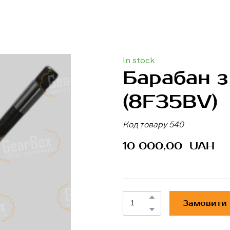
In stock
Барабан з
(8F35BV)
Код товару 540
10 000,00  UAH
Замовити