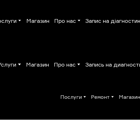
ослуги
Магазин
Про нас
Запис на діагности
Услуги
Магазин
Про нас
Запись на диагност
Послуги
Ремонт
Магази