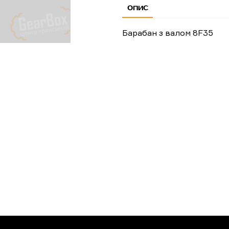
ОПИС
Барабан з валом 8F35