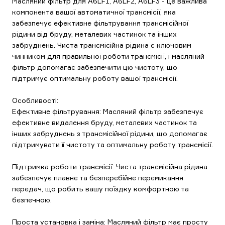
Масляний фільтр для A6LF1, A6LF2, A6LF3 - це важлива
компонента вашої автоматичної трансмісії, яка
забезпечує ефективне фільтрування трансмісійної
рідини від бруду, металевих частинок та інших
забруднень. Чиста трансмісійна рідина є ключовим
чинником для правильної роботи трансмісії, і масляний
фільтр допомагає забезпечити цю чистоту, що
підтримує оптимальну роботу вашої трансмісії.
Особливості:
Ефективне фільтрування: Масляний фільтр забезпечує
ефективне видалення бруду, металевих частинок та
інших забруднень з трансмісійної рідини, що допомагає
підтримувати її чистоту та оптимальну роботу трансмісії.
Підтримка роботи трансмісії: Чиста трансмісійна рідина
забезпечує плавне та безперебійне перемикання
передач, що робить вашу поїздку комфортною та
безпечною.
Проста установка і заміна: Масляний фільтр має просту