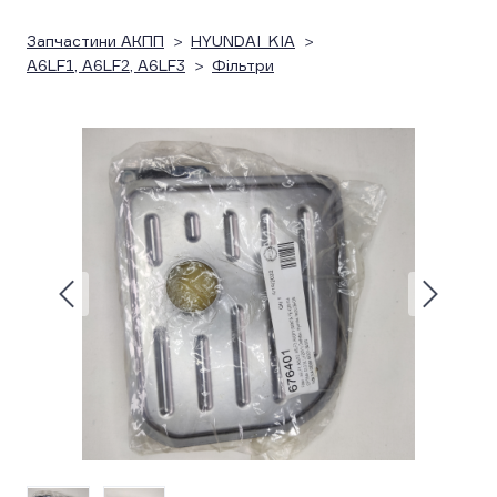
Запчастини АКПП
HYUNDAI_KIA
A6LF1, A6LF2, A6LF3
Фільтри