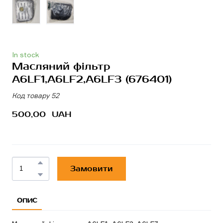
In stock
Масляний фільтр
A6LF1,A6LF2,A6LF3
(676401)
Код товару 52
500,00  UAH
Замовити
ОПИС