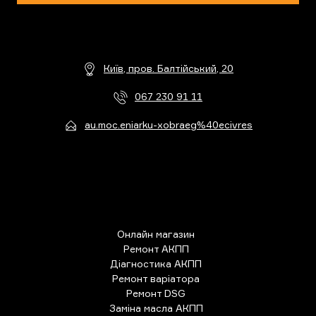
Київ, пров. Балтійський, 20
067 230 91 11
au.moc.eniarku-xobraeg%40ecivres
Онлайн магазин
Ремонт АКПП
Діагностика АКПП
Ремонт варіатора
Ремонт DSG
Заміна масла АКПП