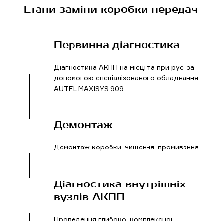
Етапи заміни коробки передач
Первинна діагностика
Діагностика АКПП на місці та при русі за
допомогою спеціалізованого обладнання
AUTEL MAXISYS 909
Демонтаж
Демонтаж коробки, чищення, промивання
Діагностика внутрішніх
вузлів АКПП
Проведення глибокої комплексної