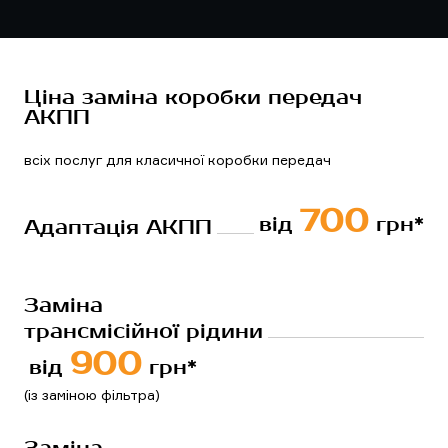
Ціна заміна коробки передач
АКПП
всіх послуг для класичної коробки передач
700
від 
 грн*
Адаптація АКПП
Заміна 
трансмісійної рідини
900
від 
 грн*
(із заміною фільтра)