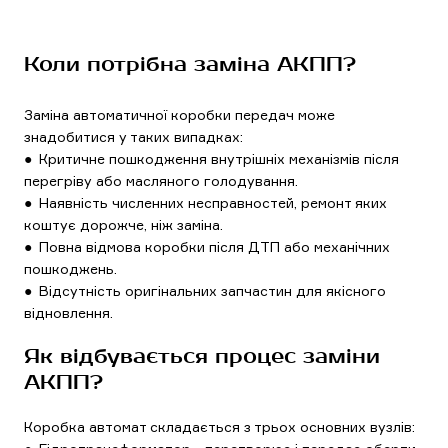
Коли потрібна заміна АКПП?
Заміна автоматичної коробки передач може
знадобитися у таких випадках:
● Критичне пошкодження внутрішніх механізмів після
перегріву або масляного голодування.
● Наявність численних несправностей, ремонт яких
коштує дорожче, ніж заміна.
● Повна відмова коробки після ДТП або механічних
пошкоджень.
● Відсутність оригінальних запчастин для якісного
відновлення.
Як відбувається процес заміни
АКПП?
Коробка автомат складається з трьох основних вузлів: