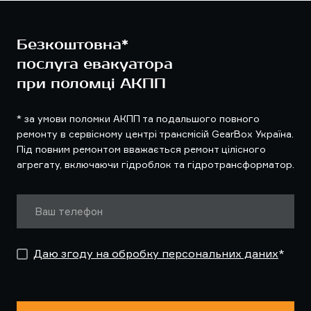
Безкоштовна*
послуга евакуатора
при поломці АКПП
* за умови поломки АКПП та подальшого повного
ремонту в сервісному центрі трансмісій GearBox Україна.
Під повним ремонтом вважається ремонт цілісного
агрегату, включаючи гідроблок та гідротрансформатор.
Даю згоду на обробку персональних даних
*