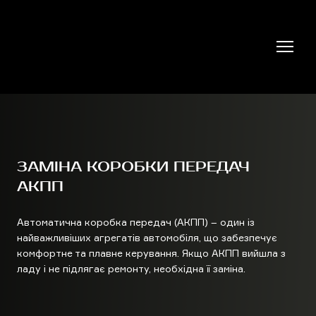
ЗАМІНА КОРОБКИ ПЕРЕДАЧ
АКПП
Автоматична коробка передач (АКПП) – один із
найважливіших агрегатів автомобіля, що забезпечує
комфортне та плавне керування. Якщо АКПП вийшла з
ладу і не підлягає ремонту, необхідна її заміна.