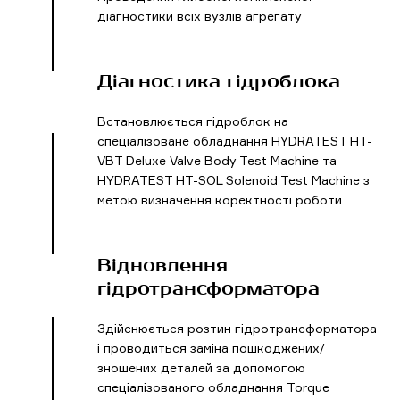
діагностики всіх вузлів агрегату
Діагностика гідроблока
Встановлюється гідроблок на
спеціалізоване обладнання HYDRATEST HT-
VBT Deluxe Valve Body Test Machine та
HYDRATEST HT-SOL Solenoid Test Machine з
метою визначення коректності роботи
Відновлення
гідротрансформатора
Здійснюється розтин гідротрансформатора
і проводиться заміна пошкоджених/
зношених деталей за допомогою
спеціалізованого обладнання Torque