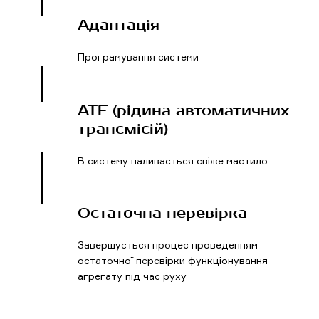
Адаптація
Програмування системи
ATF (рідина автоматичних
трансмісій)
В систему наливається свіже мастило
Остаточна перевірка
Завершується процес проведенням
остаточної перевірки функціонування
агрегату під час руху