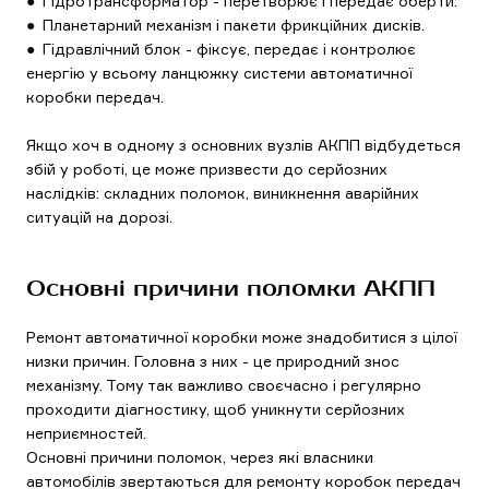
● Гідротрансформатор - перетворює і передає оберти.
● Планетарний механізм і пакети фрикційних дисків.
● Гідравлічний блок - фіксує, передає і контролює
енергію у всьому ланцюжку системи автоматичної
коробки передач.
Якщо хоч в одному з основних вузлів АКПП відбудеться
збій у роботі, це може призвести до серйозних
наслідків: складних поломок, виникнення аварійних
ситуацій на дорозі.
Основні причини поломки АКПП
Ремонт автоматичної коробки може знадобитися з цілої
низки причин. Головна з них - це природний знос
механізму. Тому так важливо своєчасно і регулярно
проходити діагностику, щоб уникнути серйозних
неприємностей.
Основні причини поломок, через які власники
автомобілів звертаються для ремонту коробок передач