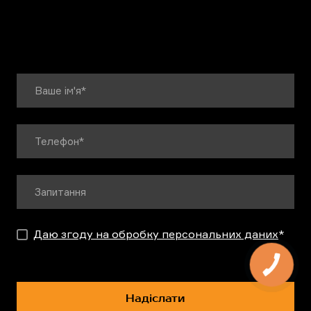
Даю згоду на обробку персональних даних
*
Надіслати