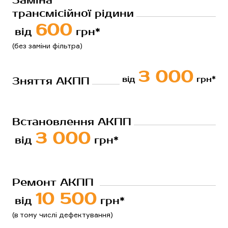
Заміна 
трансмісійної рідини
600
від 
 грн*
(без заміни фільтра)
3 000
від 
 грн*
Зняття АКПП
Встановлення АКПП
3 000
від 
 грн*
Ремонт АКПП 
10 500
від 
 грн*
(в тому числі дефектування)