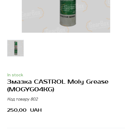
In stock
Змазка CASTROL Moly Grease
(MOGYG04KG)
Код товару 802
250,00  UAH