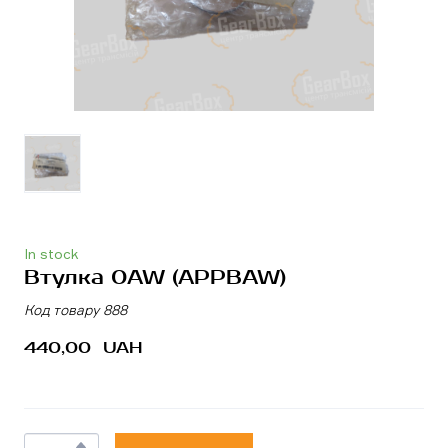
In stock
Втулка 0AW
(APPBAW)
Код товару 888
440,00  UAH