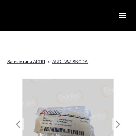
Запчастини АКПП
AUDI_VW_SKODA