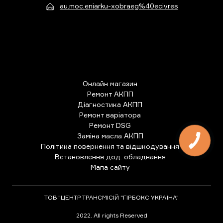
au.moc.eniarku-xobraeg%40ecivres
Онлайн магазин
Ремонт АКПП
Діагностика АКПП
Ремонт варіатора
Ремонт DSG
Заміна масла АКПП
КНОПКА
ЗВ'ЯЗКУ
Політика повернення та відшкодування
Встановлення дод. обладнання
Мапа сайту
ТОВ "ЦЕНТР ТРАНСМІСІЙ "ГІРБОКС УКРАЇНА"
2022. All rights Reserved