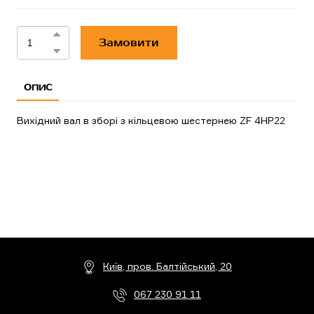
Замовити
ОПИС
Вихідний вал в зборі з кільцевою шестернею ZF 4HP22
Київ, пров. Балтійський, 20
067 230 91 11