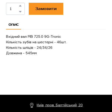
Замовити
ОПИС
Вхідний вал MB 725.0 9G-Tronic
Кількість зубів на шестерні - 46шт.
Кількість шліців - 24/34/26
Довжина - 545мм
Київ, пров. Балтійський, 20