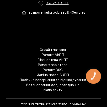
067 230 91 11
au.moc.eniarku-xobraeg%40ecivres
Онлайн магазин
Ремонт АКПП
Діагностика АКПП
Ремонт варіатора
Ремонт DSG
Заміна масла АКПП
КНОПКА
ЗВ'ЯЗКУ
Політика повернення та відшкодування
Встановлення дод. обладнання
Мапа сайту
ТОВ "ЦЕНТР ТРАНСМІСІЙ "ГІРБОКС УКРАЇНА"